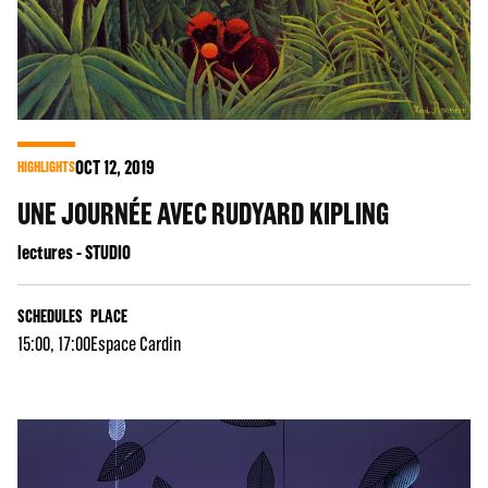
OCT
12
, 2019
HIGHLIGHTS
UNE JOURNÉE AVEC RUDYARD KIPLING
lectures - STUDIO
SCHEDULES
PLACE
15:00, 17:00
Espace Cardin