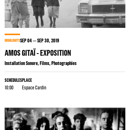
SEP
04
SEP
30
, 2019
HIGHLIGHTS
AMOS GITAÏ - EXPOSITION
Installation Sonore, Films, Photographies
SCHEDULES
PLACE
10:00
Espace Cardin