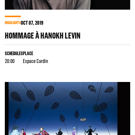
OCT
07
, 2019
HIGHLIGHTS
HOMMAGE À HANOKH LEVIN
SCHEDULES
PLACE
20:00
Espace Cardin