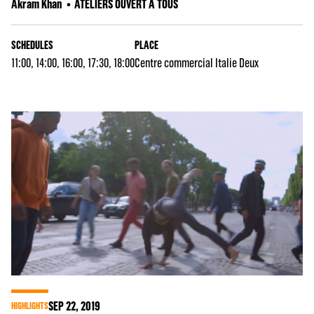
Akram Khan
ATELIERS OUVERT A TOUS
SCHEDULES
PLACE
11:00, 14:00, 16:00, 17:30, 18:00
Centre commercial Italie Deux
SEP
22
, 2019
HIGHLIGHTS