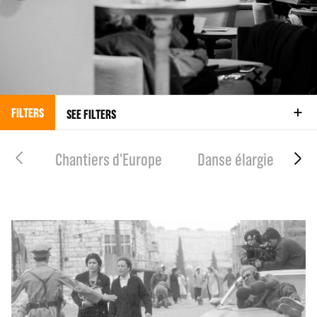
FILTERS
SEE FILTERS
Chantiers d'Europe
Danse élargie