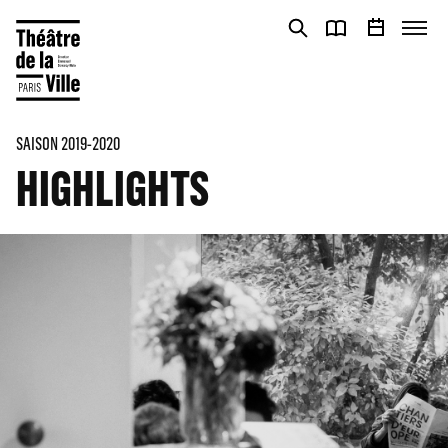
Cookies management panel
Cookies management panel
SAISON 2019-2020
HIGHLIGHTS