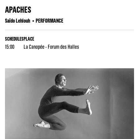
APACHES
Saïdo Lehlouh
PERFORMANCE
SCHEDULES
PLACE
15:00
La Canopée - Forum des Halles