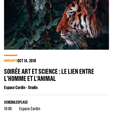
OCT
14
, 2019
HIGHLIGHTS
SOIRÉE ART ET SCIENCE : LE LIEN ENTRE
L’HOMME ET L’ANIMAL
Espace Cardin - Studio
SCHEDULES
PLACE
19:00
Espace Cardin