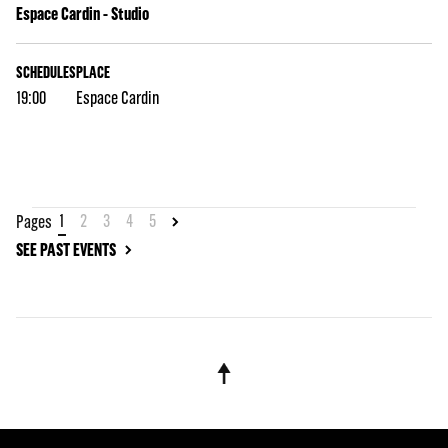
Espace Cardin - Studio
SCHEDULES
PLACE
19:00
Espace Cardin
1
2
3
4
5
Pages
SEE PAST EVENTS