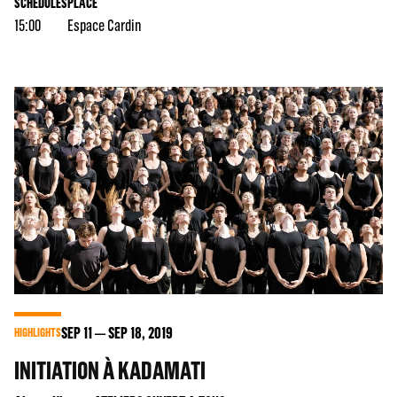
SCHEDULES
PLACE
15:00
Espace Cardin
SEP
11
SEP
18
, 2019
HIGHLIGHTS
INITIATION À KADAMATI