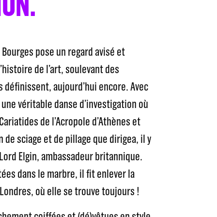
ION.
 Bourges pose un regard avisé et
’histoire de l’art, soulevant des
définissent, aujourd’hui encore. Avec
 une véritable danse d’investigation où
x Cariatides de l’Acropole d’Athènes et
de sciage et de pillage que dirigea, il y
 Lord Elgin, ambassadeur britannique.
s dans le marbre, il fit enlever la
Londres, où elle se trouve toujours !
chement coiffées et (dé)vêtues en style