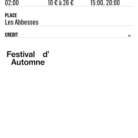
02:00
10 € à 26 €
15:00, 20:00
PLACE
Les Abbesses
CREDIT