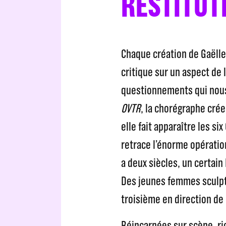
RESTITUT
Chaque création de Gaëlle
critique sur un aspect de l
questionnements qui nous 
OVTR
, la chorégraphe crée
elle fait apparaître les si
retrace l’énorme opération 
a deux siècles, un certain
Des jeunes femmes sculptée
troisième en direction de 
Réincarnées sur scène, ri