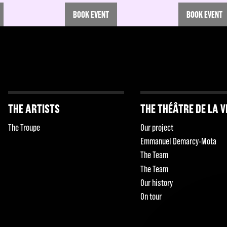
BOOK EVENT
BOOK EVENT
THE ARTISTS
THE THÉÂTRE DE LA V
The Troupe
Our project
Emmanuel Demarcy-Mota
The Team
The Team
Our history
On tour