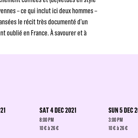
yennes – ce qui inclut ici deux hommes –
ansées le récit très documenté d’un
nt oublié en France. À savourer et à
021
SAT 4 DEC 2021
SUN 5 DEC 2
8:00 PM
3:00 PM
10 € à 26 €
10 € à 26 €