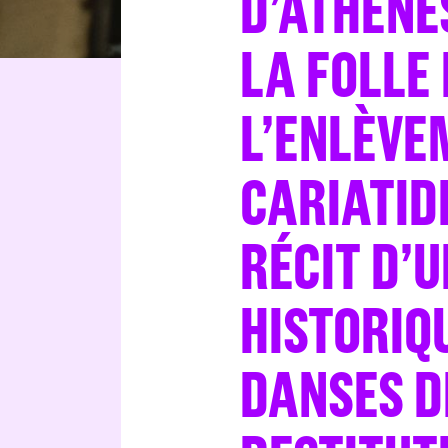
D’ATHÈNE
LA FOLLE 
L’ENLÈVE
CARIATIDE
RÉCIT D’U
HISTORIQ
DANSES D