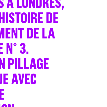
S À LONDRES,
HISTOIRE DE
MENT DE LA
 N° 3.
N PILLAGE
UE AVEC
E