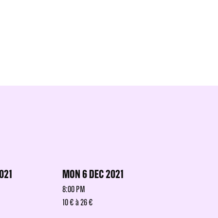
021
MON 6 DEC 2021
8:00 PM
10 € à 26 €