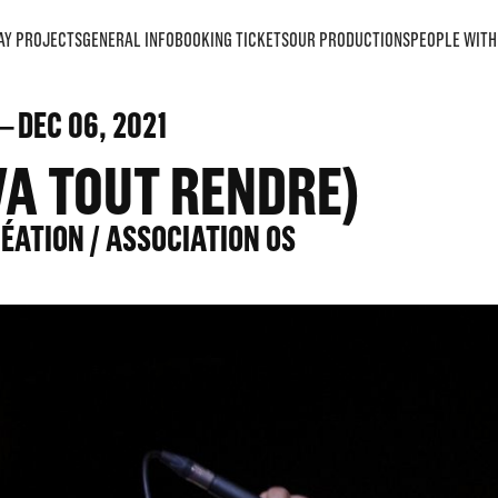
AY PROJECTS
GENERAL INFO
BOOKING TICKETS
OUR PRODUCTIONS
PEOPLE WITH 
DEC
06
, 2021
VA TOUT RENDRE)
RÉATION / ASSOCIATION OS