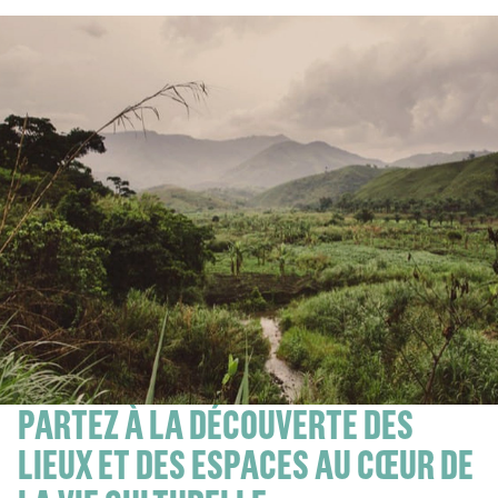
PARTEZ À LA DÉCOUVERTE DES
LIEUX ET DES ESPACES AU CŒUR DE