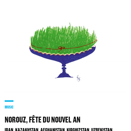
MUSIC
NOROUZ, FÊTE DU NOUVEL AN
IRAN, KAZAKHSTAN, AFGHANISTAN, KIRGHIZSTAN, UZBEKISTAN,