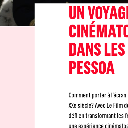
UN VOYAG
CINÉMAT
DANS LES
PESSOA
Comment porter à l’écran l
XXe siècle? Avec Le Film de
défi en transformant les f
une expérience cinématog