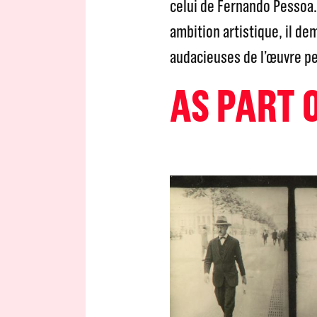
celui de Fernando Pessoa
ambition artistique, il de
audacieuses de l’œuvre p
AS PART 