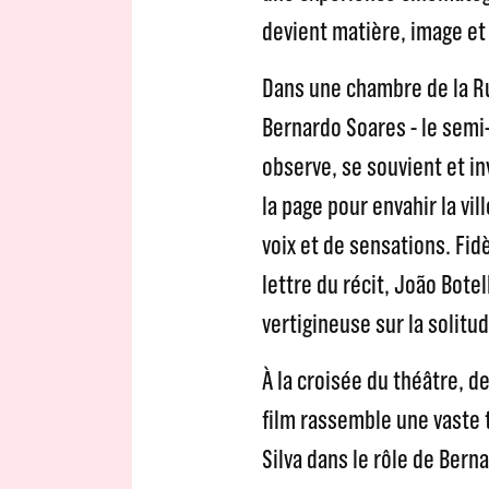
devient matière, image e
Dans une chambre de la R
Bernardo Soares - le sem
observe, se souvient et in
la page pour envahir la vil
voix et de sensations. Fidè
lettre du récit, João Bot
vertigineuse sur la solitude
À la croisée du théâtre, de
film rassemble une vaste 
Silva dans le rôle de Ber