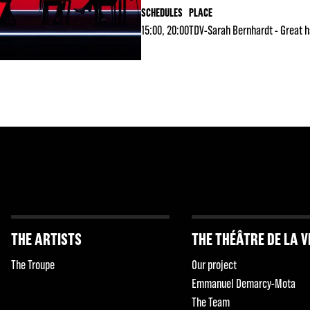
SCHEDULES
PLACE
15:00, 20:00
TDV-Sarah Bernhardt - Great h
THE ARTISTS
THE THÉÂTRE DE LA V
The Troupe
Our project
Emmanuel Demarcy-Mota
The Team