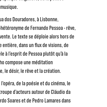
t musique.
ua dos Douradores, à Lisbonne,
i-hétéronyme de Fernando Pessoa - rêve,
vente. Le texte se déploie alors hors de
le entière, dans un flux de visions, de
le à l’esprit de Pessoa plutôt qu’à la
elho compose une méditation
, le désir, le rêve et la création.
 l’opéra, de la poésie et du cinéma, le
troupe d’acteurs autour de Cláudio da
nardo Soares et de Pedro Lamares dans