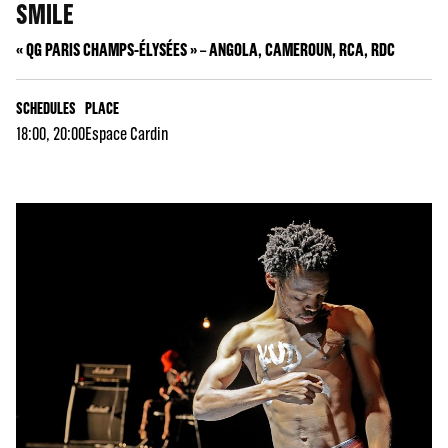
SMILE
« QG PARIS CHAMPS-ÉLYSÉES » – ANGOLA, CAMEROUN, RCA, RDC
SCHEDULES
PLACE
18:00, 20:00
Espace Cardin