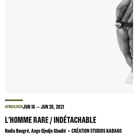
JUN
16
JUN
20
, 2021
AFRICA2020
L'HOMME RARE / INDÉTACHABLE
Nadia Beugré, Ange Djedje Gbadié
CRÉATION STUDIOS KABAKO