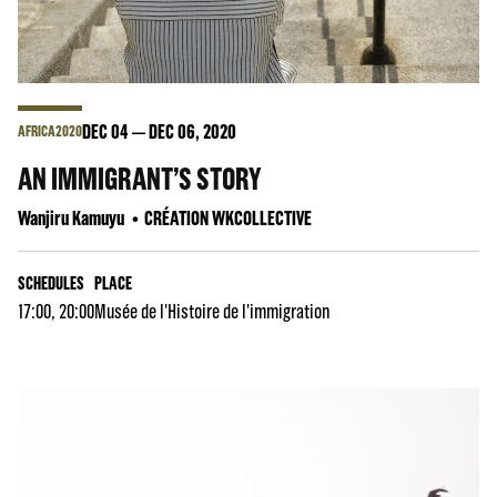
DEC
04
DEC
06
, 2020
AFRICA2020
AN IMMIGRANT’S STORY
Wanjiru Kamuyu
CRÉATION WKCOLLECTIVE
SCHEDULES
PLACE
17:00, 20:00
Musée de l'Histoire de l'immigration