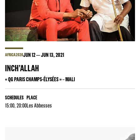
JUN
12
JUN
13
, 2021
AFRICA2020
INCH’ALLAH
« QG PARIS CHAMPS-ÉLYSÉES » – MALI
SCHEDULES
PLACE
15:00, 20:00
Les Abbesses