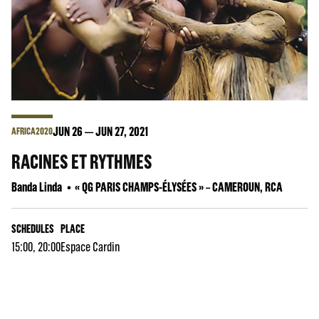
JUN
26
JUN
27
, 2021
AFRICA2020
RACINES ET RYTHMES
Banda Linda
« QG PARIS CHAMPS-ÉLYSÉES » – CAMEROUN, RCA
SCHEDULES
PLACE
15:00, 20:00
Espace Cardin