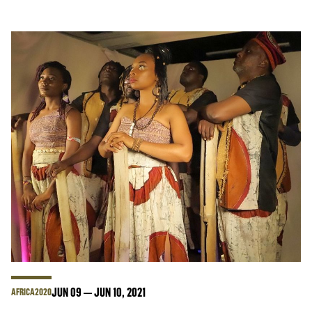
JUN
09
JUN
10
, 2021
AFRICA2020