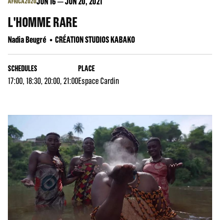
JUN
16
JUN
20
, 2021
AFRICA2020
L'HOMME RARE
Nadia Beugré
CRÉATION STUDIOS KABAKO
SCHEDULES
PLACE
17:00, 18:30, 20:00, 21:00
Espace Cardin