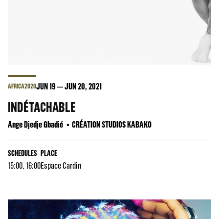
JUN
19
JUN
20
, 2021
AFRICA2020
INDÉTACHABLE
Ange Djedje Gbadié
CRÉATION STUDIOS KABAKO
SCHEDULES
PLACE
15:00, 16:00
Espace Cardin