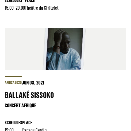
SCHEDULES
PLACE
15:00, 20:00
Théâtre du Châtelet
JUN
03
, 2021
AFRICA2020
BALLAKÉ SISSOKO
CONCERT AFRIQUE
SCHEDULES
PLACE
19:00
Espace Cardin