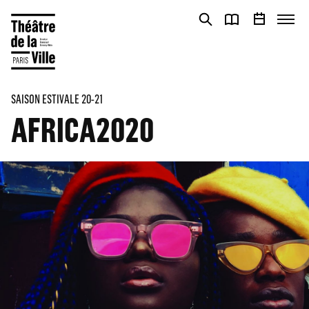
Cookies management panel
Cookies management panel
SAISON ESTIVALE 20-21
AFRICA2020