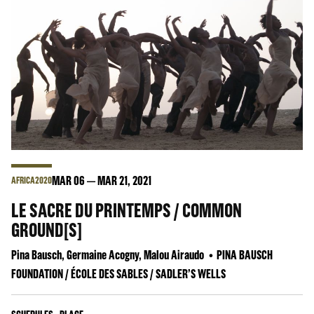
MAR
06
MAR
21
, 2021
AFRICA2020
LE SACRE DU PRINTEMPS / COMMON
GROUND[S]
Pina Bausch, Germaine Acogny, Malou Airaudo
PINA BAUSCH
FOUNDATION / ÉCOLE DES SABLES / SADLER’S WELLS