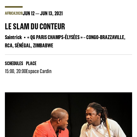
JUN
12
JUN
13
, 2021
AFRICA2020
LE SLAM DU CONTEUR
Saintrick
« QG PARIS CHAMPS-ÉLYSÉES » – CONGO-BRAZZAVILLE,
RCA, SÉNÉGAL, ZIMBABWE
SCHEDULES
PLACE
15:00, 20:00
Espace Cardin