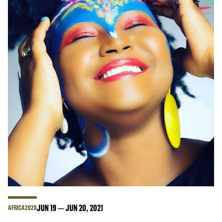
JUN
19
JUN
20
, 2021
AFRICA2020