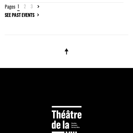
1
2
3
Pages
SEE PAST EVENTS