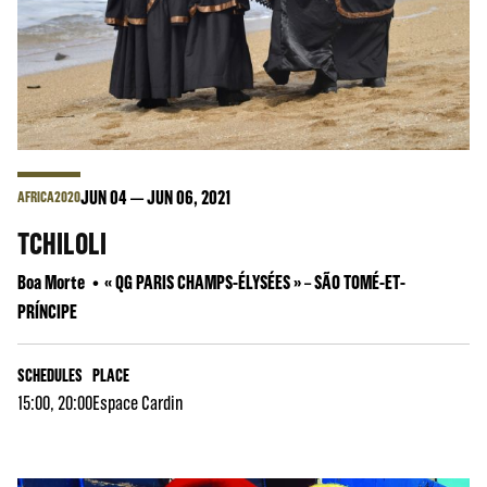
JUN
04
JUN
06
, 2021
AFRICA2020
TCHILOLI
Boa Morte
« QG PARIS CHAMPS-ÉLYSÉES » – SÃO TOMÉ-ET-
PRÍNCIPE
SCHEDULES
PLACE
15:00, 20:00
Espace Cardin