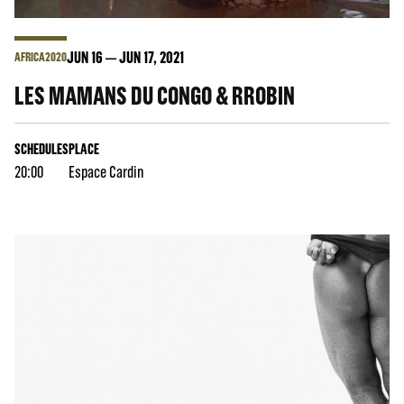
JUN
16
JUN
17
, 2021
AFRICA2020
LES MAMANS DU CONGO & RROBIN
SCHEDULES
PLACE
20:00
Espace Cardin