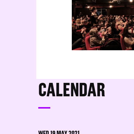
CALENDAR
WED 19 MAY 2021