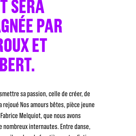
ET SERA
GNÉE PAR
ROUX ET
BERT.
smettre sa passion, celle de créer, de
 a rejoué Nos amours bêtes, pièce jeune
e Fabrice Melquiot, que nous avons
de nombreux internautes. Entre danse,