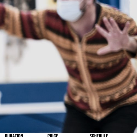
DURATION
PRICE
SCHEDULE