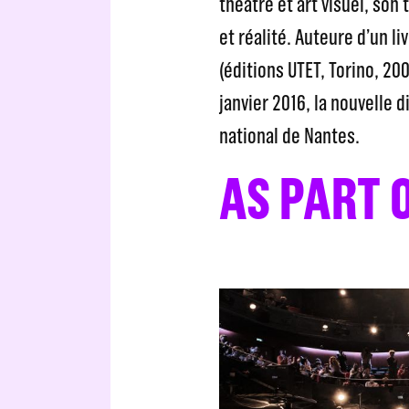
théâtre et art visuel, son 
et réalité. Auteure d’un l
(éditions UTET, Torino, 20
janvier 2016, la nouvelle 
national de Nantes.
AS PART 