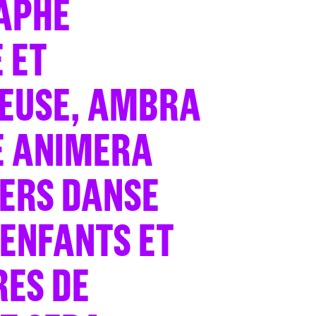
APHE
 ET
EUSE, AMBRA
E ANIMERA
IERS DANSE
 ENFANTS ET
RES DE