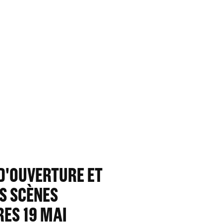
D'OUVERTURE ET
S SCÈNES
RES 19 MAI