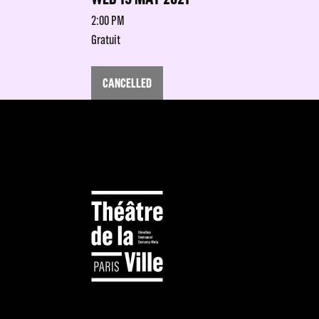
2:00 PM
Gratuit
CANCELLED