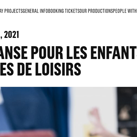
AY PROJECTS
GENERAL INFO
BOOKING TICKETS
OUR PRODUCTIONS
PEOPLE WITH 
9
, 2021
ANSE POUR LES ENFANT
ES DE LOISIRS