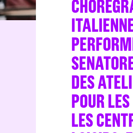
CHORÉGR
ITALIENNE
PERFORM
SENATOR
DES ATEL
POUR LES
LES CENT