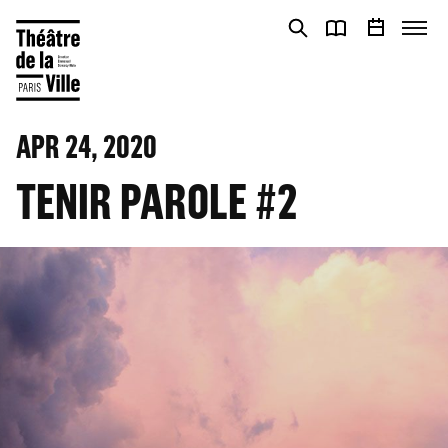
Cookies management panel
Cookies management panel
APR 24, 2020
TENIR PAROLE #2