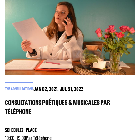
JAN
02
, 2021, JUL
31
, 2022
THE CONSULTATIONS
CONSULTATIONS POÉTIQUES & MUSICALES PAR
TÉLÉPHONE
SCHEDULES
PLACE
10:00, 19:00
Par Téléphone