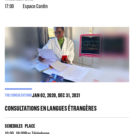
17:00
Espace Cardin
JAN
02
, 2020, DEC
31
, 2021
THE CONSULTATIONS
CONSULTATIONS EN LANGUES ÉTRANGÈRES
SCHEDULES
PLACE
10:00, 19:00
Par Téléphone