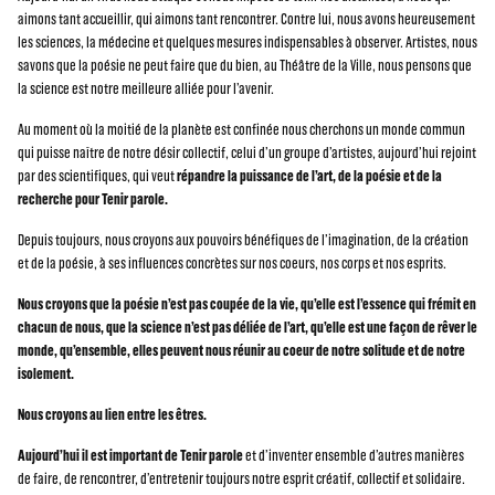
aimons tant accueillir, qui aimons tant rencontrer. Contre lui, nous avons heureusement
les sciences, la médecine et quelques mesures indispensables à observer. Artistes, nous
savons que la poésie ne peut faire que du bien, au Théâtre de la Ville, nous pensons que
la science est notre meilleure alliée pour l’avenir.
Au moment où la moitié de la planète est confinée nous cherchons un monde commun
qui puisse naître de notre désir collectif, celui d’un groupe d’artistes, aujourd’hui rejoint
par des scientifiques, qui veut
répandre la puissance de l’art, de la poésie et de la
recherche pour Tenir parole.
Depuis toujours, nous croyons aux pouvoirs bénéfiques de l’imagination, de la création
et de la poésie, à ses influences concrètes sur nos coeurs, nos corps et nos esprits.
Nous croyons que la poésie n’est pas coupée de la vie, qu’elle est l’essence qui frémit en
chacun de nous, que la science n’est pas déliée de l’art, qu’elle est une façon de rêver le
monde, qu’ensemble, elles peuvent nous réunir au coeur de notre solitude et de notre
isolement.
Nous croyons au lien entre les êtres.
Aujourd’hui il est important de Tenir parole
et d’inventer ensemble d’autres manières
de faire, de rencontrer, d’entretenir toujours notre esprit créatif, collectif et solidaire.