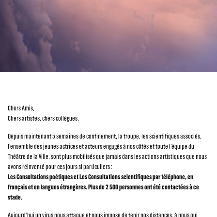
Chers Amis,
Chers artistes, chers collègues,
Depuis maintenant 5 semaines de confinement, la troupe, les scientifiques associés,
l’ensemble des jeunes actrices et acteurs engagés à nos côtés et toute l’équipe du
Théâtre de la Ville, sont plus mobilisés que jamais dans les actions artistiques que nous
avons réinventé pour ces jours si particuliers :
Les Consultations poétiques et Les Consultations scientifiques par téléphone, en
français et en langues étrangères. Plus de 2 500 personnes ont été contactées à ce
stade.
Aujourd’hui un virus nous attaque et nous impose de tenir nos distances, à nous qui