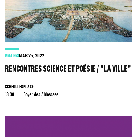
MAR
25
, 2022
MEETINGS
RENCONTRES SCIENCE ET POÉSIE / "LA VILLE"
SCHEDULES
PLACE
18:30
Foyer des Abbesses