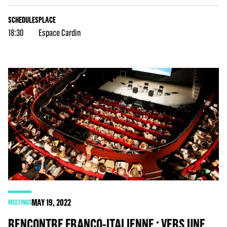
SCHEDULES
PLACE
18:30
Espace Cardin
MAY
19
, 2022
MEETINGS
RENCONTRE FRANCO-ITALIENNE : VERS UNE