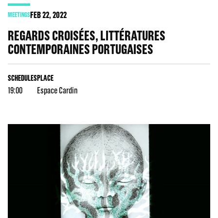
FEB
22
, 2022
MEETINGS
REGARDS CROISÉES, LITTÉRATURES
CONTEMPORAINES PORTUGAISES
SCHEDULES
PLACE
19:00
Espace Cardin