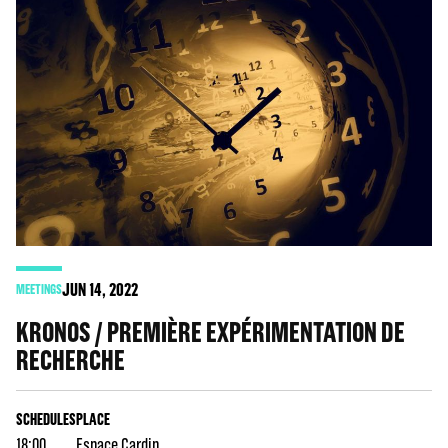
JUN
14
, 2022
MEETINGS
KRONOS / PREMIÈRE EXPÉRIMENTATION DE
RECHERCHE
SCHEDULES
PLACE
18:00
Espace Cardin