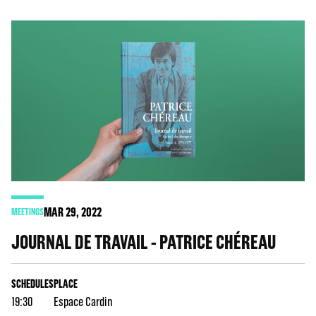
MAR
29
, 2022
MEETINGS
JOURNAL DE TRAVAIL - PATRICE CHÉREAU
SCHEDULES
PLACE
19:30
Espace Cardin