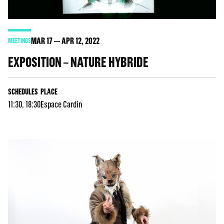
MAR
17
APR
12
, 2022
MEETINGS
EXPOSITION – NATURE HYBRIDE
SCHEDULES
PLACE
11:30, 18:30
Espace Cardin