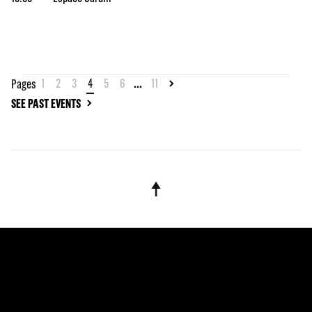
1
2
3
4
5
6
...
11
Pages
SEE PAST EVENTS