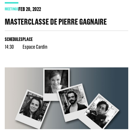
FEB
20
, 2022
MEETINGS
MASTERCLASSE DE PIERRE GAGNAIRE
SCHEDULES
PLACE
14:30
Espace Cardin