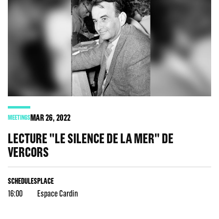
MAR
26
, 2022
MEETINGS
LECTURE "LE SILENCE DE LA MER" DE
VERCORS
SCHEDULES
PLACE
16:00
Espace Cardin