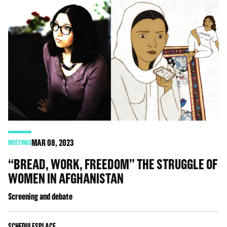
MAR
08
, 2023
MEETINGS
“BREAD, WORK, FREEDOM” THE STRUGGLE OF
WOMEN IN AFGHANISTAN
Screening and debate
SCHEDULES
PLACE