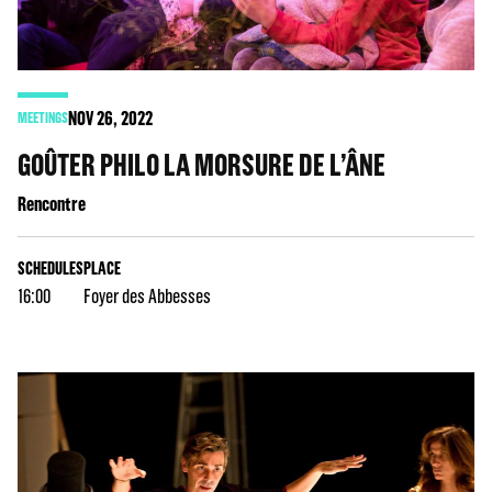
NOV
26
, 2022
MEETINGS
GOÛTER PHILO LA MORSURE DE L’ÂNE
Rencontre
SCHEDULES
PLACE
16:00
Foyer des Abbesses