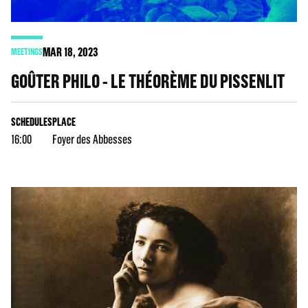
MAR
18
, 2023
MEETINGS
GOÛTER PHILO - LE THÉORÈME DU PISSENLIT
SCHEDULES
PLACE
16:00
Foyer des Abbesses