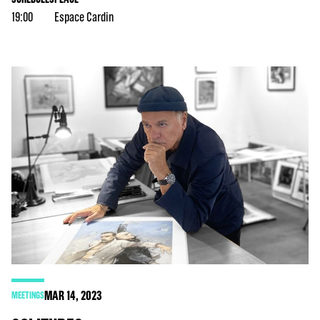
19:00
Espace Cardin
MAR
14
, 2023
MEETINGS