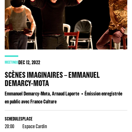
DEC
12
, 2022
MEETINGS
SCÈNES IMAGINAIRES – EMMANUEL
DEMARCY-MOTA
Emmanuel Demarcy-Mota, Arnaud Laporte
Émission enregistrée
en public avec France Culture
SCHEDULES
PLACE
20:00
Espace Cardin