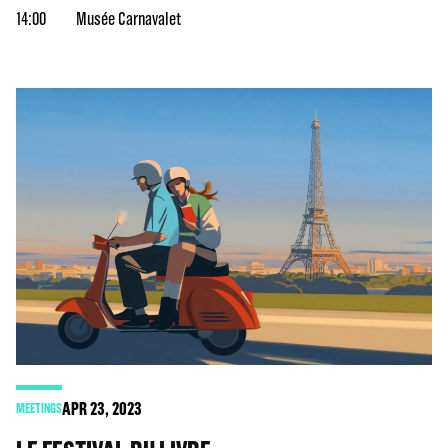
14:00
Musée Carnavalet
APR
23
, 2023
MEETINGS