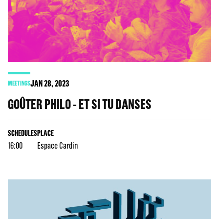
JAN
28
, 2023
MEETINGS
GOÛTER PHILO - ET SI TU DANSES
SCHEDULES
PLACE
16:00
Espace Cardin