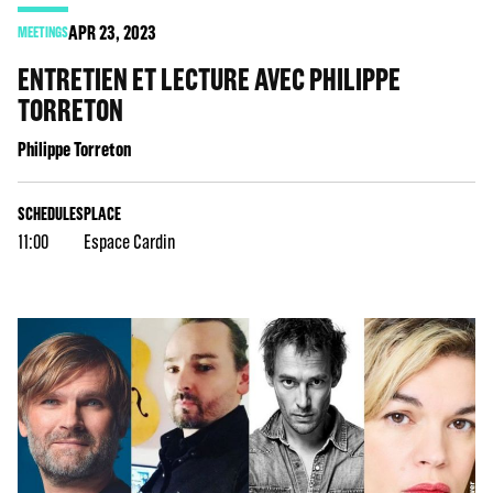
APR
23
, 2023
MEETINGS
ENTRETIEN ET LECTURE AVEC PHILIPPE
TORRETON
Philippe Torreton
SCHEDULES
PLACE
11:00
Espace Cardin