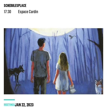
SCHEDULES
PLACE
17:30
Espace Cardin
JAN
22
, 2023
MEETINGS