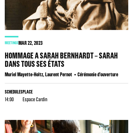
MAR
22
, 2023
MEETINGS
HOMMAGE A SARAH BERNHARDT – SARAH
DANS TOUS SES ÉTATS
Muriel Mayette-Holtz, Laurent Pernot
Cérémonie d’ouverture
SCHEDULES
PLACE
14:00
Espace Cardin