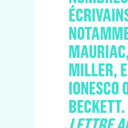
ÉCRIVAIN
NOTAMME
MAURIAC
MILLER, 
IONESCO 
BECKETT. 
LETTRE A