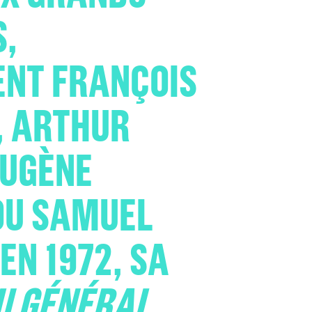
S,
NT FRANÇOIS
, ARTHUR
EUGÈNE
OU SAMUEL
EN 1972, SA
U GÉNÉRAL