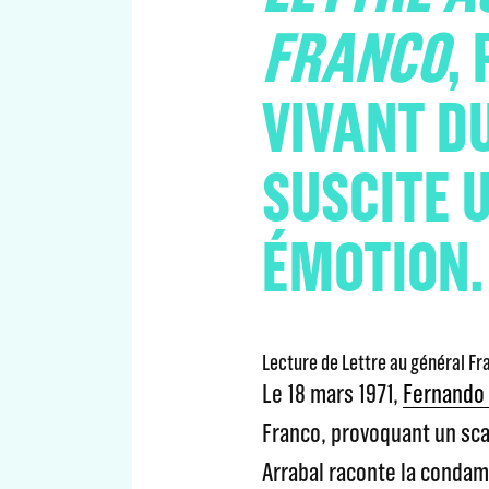
FRANCO
,
VIVANT D
SUSCITE U
ÉMOTION.
Lecture de Lettre au général Fr
Le 18 mars 1971,
Fernando 
Franco, provoquant un sca
Arrabal raconte la condam