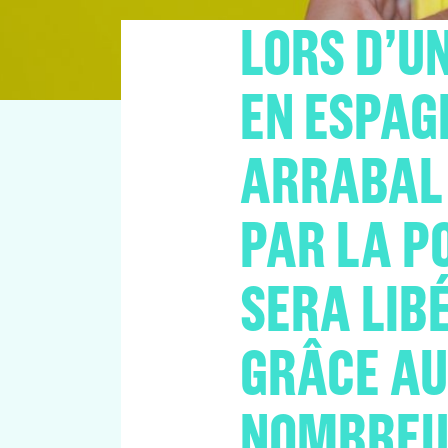
LORS D’U
EN ESPAGN
ARRABAL 
PAR LA PO
SERA LIB
GRÂCE AU
NOMBREU