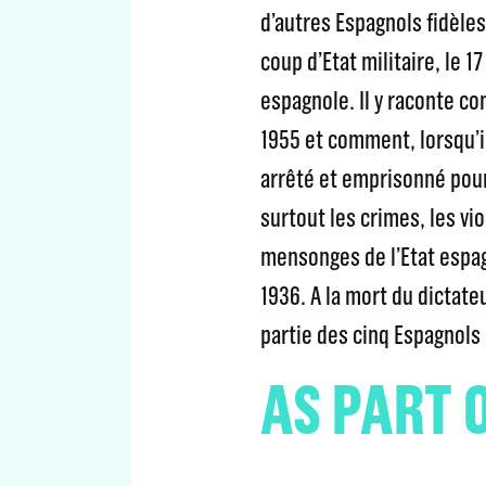
d’autres Espagnols fidèles 
coup d’Etat militaire, le 17 
espagnole. Il y raconte co
1955 et comment, lorsqu’il
arrêté et emprisonné pour
surtout les crimes, les vio
mensonges de l’Etat espag
1936. A la mort du dictateu
partie des cinq Espagnol
AS PART 