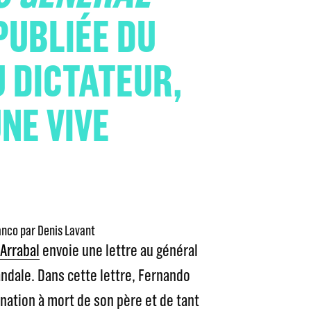
 PUBLIÉE DU
U DICTATEUR,
NE VIVE
anco par Denis Lavant
Arrabal
envoie une lettre au général
ndale. Dans cette lettre, Fernando
nation à mort de son père et de tant