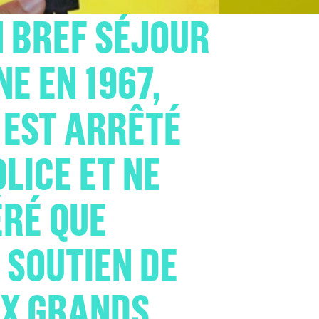
N BREF SÉJOUR
E EN 1967,
EST ARRÊTÉ
LICE ET NE
ÉRÉ QUE
 SOUTIEN DE
X GRANDS