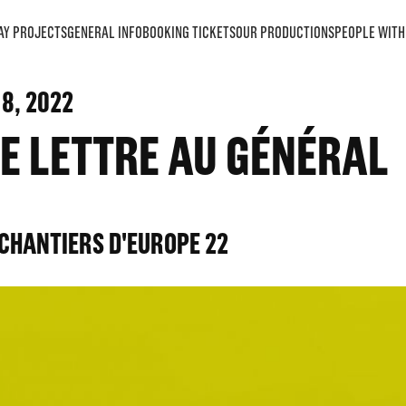
AY PROJECTS
GENERAL INFO
BOOKING TICKETS
OUR PRODUCTIONS
PEOPLE WITH 
18
, 2022
E LETTRE AU GÉNÉRAL
 CHANTIERS D'EUROPE 22