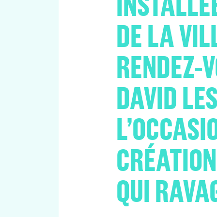
INSTALLÉ
DE LA VIL
RENDEZ-V
DAVID LE
L’OCCASI
CRÉATION
QUI RAVA