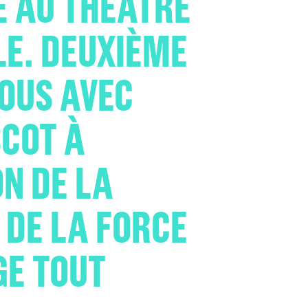
E AU THÉÂTRE
LE. DEUXIÈME
OUS AVEC
SCOT À
ON DE LA
 DE LA FORCE
GE TOUT