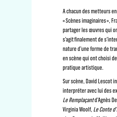
A chacun des metteurs en 
« Scènes imaginaires », F
partager les œuvres qui ont
s’agit finalement de s’inter
nature d’une forme de tr
en scène qui ont choisi de
pratique artistique.
Sur scène, David Lescot in
interpréter avec lui des ex
Le Remplaçant
d’Agnès De
Virginia Woolf,
Le Conte d’