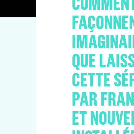
COMMENT
FAÇONNEN
IMAGINAIR
QUE LAIS
CETTE SÉ
PAR FRAN
ET NOUV