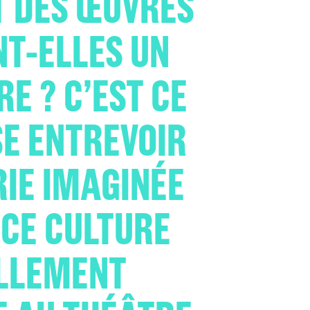
 DES ŒUVRES
T-ELLES UN
E ? C’EST CE
SE ENTREVOIR
RIE IMAGINÉE
CE CULTURE
ELLEMENT