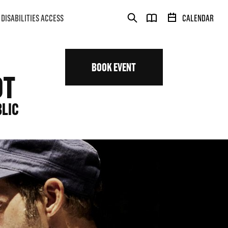
DISABILITIES ACCESS
CALENDAR
BOOK EVENT
OT
BLIC