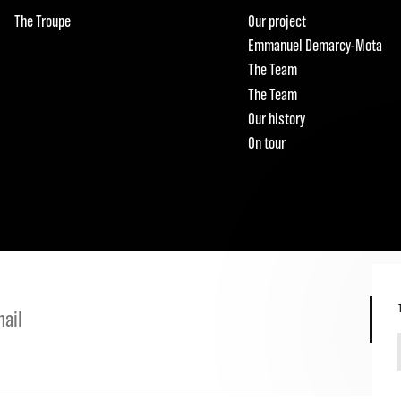
The Troupe
Our project
Emmanuel Demarcy-Mota
The Team
The Team
Our history
On tour
S