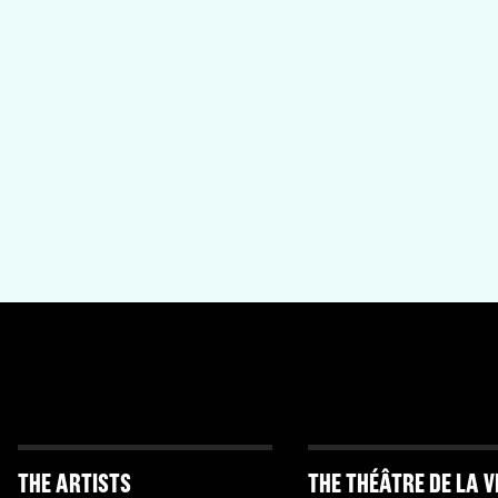
THE ARTISTS
THE THÉÂTRE DE LA V