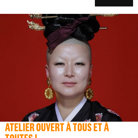
ATELIER OUVERT À TOUS ET À