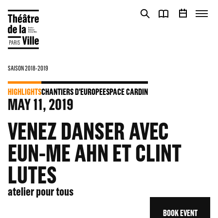
Cookies management panel
Cookies management panel
SAISON 2018-2019
HIGHLIGHTS
CHANTIERS D'EUROPE
ESPACE CARDIN
MAY
11
, 2019
VENEZ DANSER AVEC
EUN-ME AHN ET CLINT
LUTES
atelier pour tous
BOOK EVENT