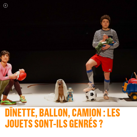
DÎNETTE, BALLON, CAMION : LES
JOUETS SONT-ILS GENRÉS ?