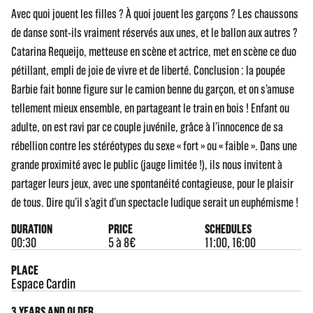
Avec quoi jouent les filles ? À quoi jouent les garçons ? Les chaussons
de danse sont-ils vraiment réservés aux unes, et le ballon aux autres ?
Catarina Requeijo, metteuse en scène et actrice, met en scène ce duo
pétillant, empli de joie de vivre et de liberté. Conclusion : la poupée
Barbie fait bonne figure sur le camion benne du garçon, et on s’amuse
tellement mieux ensemble, en partageant le train en bois ! Enfant ou
adulte, on est ravi par ce couple juvénile, grâce à l’innocence de sa
rébellion contre les stéréotypes du sexe « fort » ou « faible ». Dans une
grande proximité avec le public (jauge limitée !), ils nous invitent à
partager leurs jeux, avec une spontanéité contagieuse, pour le plaisir
de tous. Dire qu’il s’agit d’un spectacle ludique serait un euphémisme !
DURATION
PRICE
SCHEDULES
00:30
5 à 8€
11:00, 16:00
PLACE
Espace Cardin
3 YEARS AND OLDER