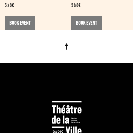
5 à 8€
5 à 8€
BOOK EVENT
BOOK EVENT