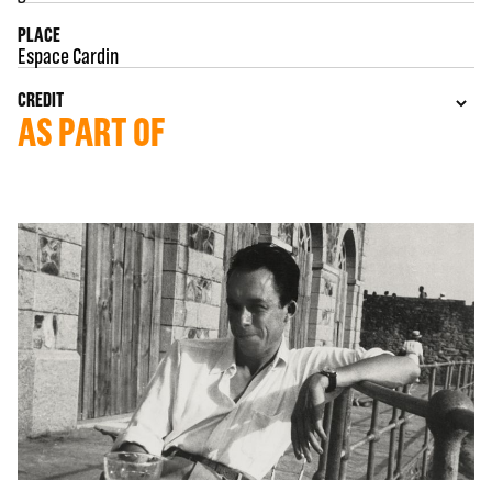
PLACE
Espace Cardin
CREDIT
AS PART OF