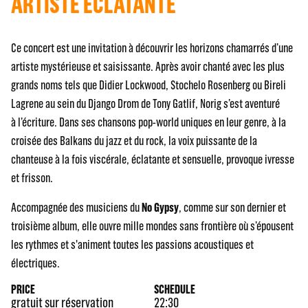
ARTISTE ÉCLATANTE
Ce concert est une invitation à découvrir les horizons chamarrés d’une
artiste mystérieuse et saisissante. Après avoir chanté avec les plus
grands noms tels que Didier Lockwood, Stochelo Rosenberg ou Bireli
Lagrene au sein du Django Drom de Tony Gatlif, Norig s’est aventuré
à l’écriture. Dans ses chansons pop-world uniques en leur genre, à la
croisée des Balkans du jazz et du rock, la voix puissante de la
chanteuse à la fois viscérale, éclatante et sensuelle, provoque ivresse
et frisson.
Accompagnée des musiciens du
No Gypsy
, comme sur son dernier et
troisième album, elle ouvre mille mondes sans frontière où s’épousent
les rythmes et s'animent toutes les passions acoustiques et
électriques.
PRICE
SCHEDULE
gratuit sur réservation
22:30