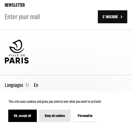
NEWSLETTER
S' INSCRIRE
Languages
Fr
En
This site uses cookies and gives you control over what you want to activate
Pro page
Contact us
Legal
Terms and conditions
Spectator Charter
OK, accept all
Deny all cookies
Personalize