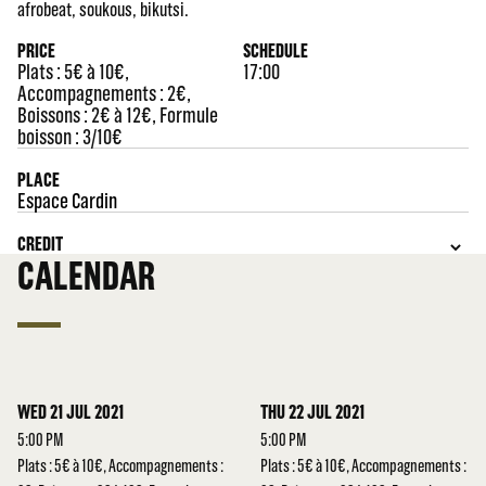
afrobeat, soukous, bikutsi.
PRICE
SCHEDULE
Plats : 5€ à 10€,
17:00
Accompagnements : 2€,
Boissons : 2€ à 12€, Formule
boisson : 3/10€
PLACE
Espace Cardin
CREDIT
CALENDAR
WED 21 JUL 2021
THU 22 JUL 2021
5:00 PM
5:00 PM
Plats : 5€ à 10€, Accompagnements :
Plats : 5€ à 10€, Accompagnements :