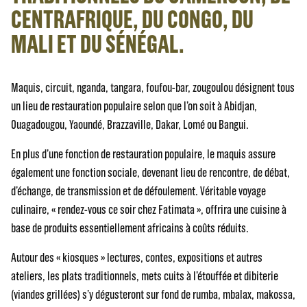
CENTRAFRIQUE, DU CONGO, DU
MALI ET DU SÉNÉGAL.
Maquis, circuit, nganda, tangara, foufou-bar, zougoulou désignent tous
un lieu de restauration populaire selon que l’on soit à Abidjan,
Ouagadougou, Yaoundé, Brazzaville, Dakar, Lomé ou Bangui.
En plus d’une fonction de restauration populaire, le maquis assure
également une fonction sociale, devenant lieu de rencontre, de débat,
d’échange, de transmission et de défoulement. Véritable voyage
culinaire, « rendez-vous ce soir chez Fatimata », offrira une cuisine à
base de produits essentiellement africains à coûts réduits.
Autour des « kiosques » lectures, contes, expositions et autres
ateliers, les plats traditionnels, mets cuits à l’étouffée et dibiterie
(viandes grillées) s’y dégusteront sur fond de rumba, mbalax, makossa,