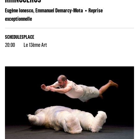
Eugène Ionesco, Emmanuel Demarcy-Mota
Reprise
exceptionnelle
SCHEDULES
PLACE
20:00
Le 13ème Art