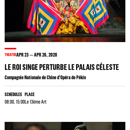
APR
23
APR
26
, 2020
THEATRE
LE ROI SINGE PERTURBE LE PALAIS CÉLESTE
Compagnie Nationale de Chine d’Opéra de Pékin
SCHEDULES
PLACE
08:00, 15:00
Le 13ème Art