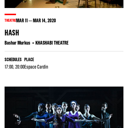
MAR
11
MAR
14
, 2020
THEATRE
HASH
Bashar Murkus
KHASHABI THEATRE
SCHEDULES
PLACE
17:00, 20:00
Espace Cardin