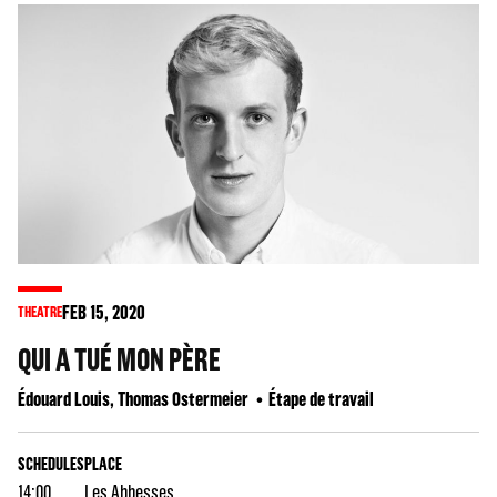
FEB
15
, 2020
THEATRE
QUI A TUÉ MON PÈRE
Édouard Louis, Thomas Ostermeier
Étape de travail
SCHEDULES
PLACE
14:00
Les Abbesses