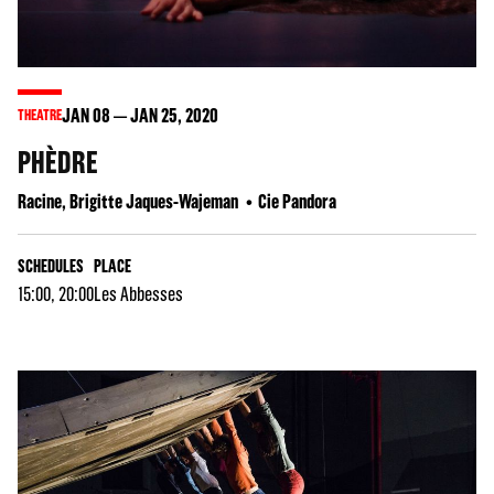
JAN
08
JAN
25
, 2020
THEATRE
PHÈDRE
Racine, Brigitte Jaques-Wajeman
Cie Pandora
SCHEDULES
PLACE
15:00, 20:00
Les Abbesses