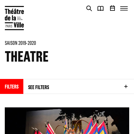
Cookies management panel
Cookies management panel
SAISON 2019-2020
THEATRE
FILTERS
SEE FILTERS