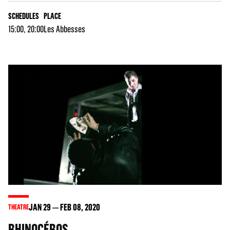
SCHEDULES
PLACE
15:00, 20:00
Les Abbesses
JAN
29
FEB
08
, 2020
THEATRE
RHINOCÉROS