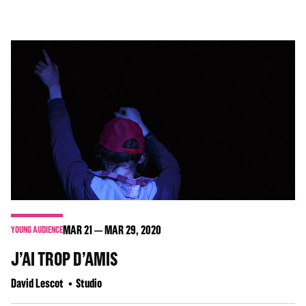
MAR
21
MAR
29
, 2020
YOUNG AUDIENCE
J’AI TROP D’AMIS
David Lescot
Studio