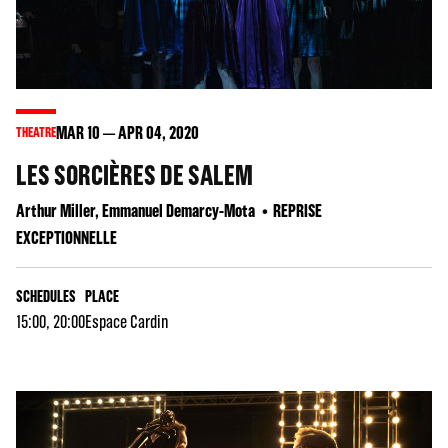
MAR
10
APR
04
, 2020
THEATRE
LES SORCIÈRES DE SALEM
Arthur Miller, Emmanuel Demarcy-Mota
REPRISE
EXCEPTIONNELLE
SCHEDULES
PLACE
15:00, 20:00
Espace Cardin