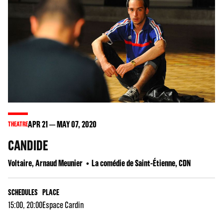
APR
21
MAY
07
, 2020
THEATRE
CANDIDE
Voltaire, Arnaud Meunier
La comédie de Saint-Étienne, CDN
SCHEDULES
PLACE
15:00, 20:00
Espace Cardin