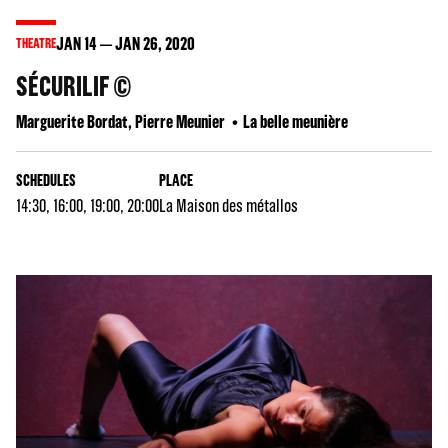
JAN
14
JAN
26
, 2020
THEATRE
SÉCURILIF ©
Marguerite Bordat, Pierre Meunier
La belle meunière
SCHEDULES
PLACE
14:30, 16:00, 19:00, 20:00
La Maison des métallos