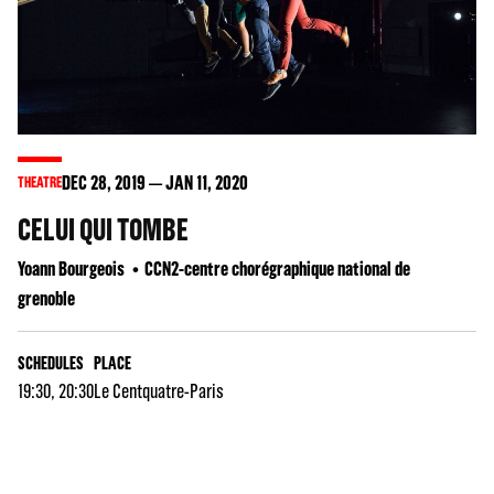
DEC
28
, 2019
JAN
11
, 2020
THEATRE
CELUI QUI TOMBE
Yoann Bourgeois
CCN2-centre chorégraphique national de
grenoble
SCHEDULES
PLACE
19:30, 20:30
Le Centquatre-Paris