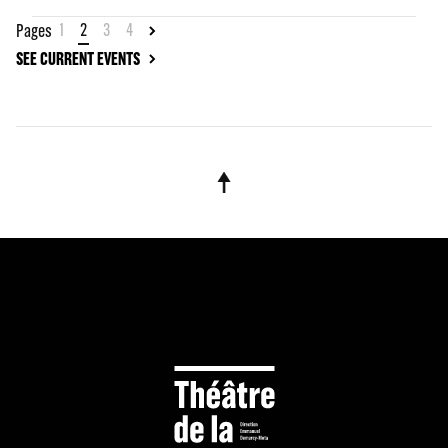
1
2
3
4
Pages
SEE CURRENT EVENTS