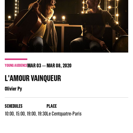
MAR
03
MAR
08
, 2020
YOUNG AUDIENCE
L'AMOUR VAINQUEUR
Olivier Py
SCHEDULES
PLACE
10:00, 15:00, 19:00, 19:30
Le Centquatre-Paris