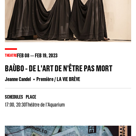
FEB
08
FEB
19
, 2023
THEATRE
BAÙBO - DE L'ART DE N'ÊTRE PAS MORT
Jeanne Candel
Première / LA VIE BRÈVE
SCHEDULES
PLACE
17:00, 20:30
Théâtre de l'Aquarium