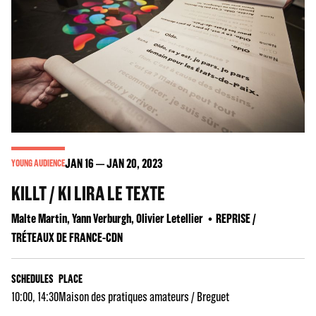
JAN
16
JAN
20
, 2023
YOUNG AUDIENCE
KILLT / KI LIRA LE TEXTE
Malte Martin, Yann Verburgh, Olivier Letellier
REPRISE /
TRÉTEAUX DE FRANCE-CDN
SCHEDULES
PLACE
10:00, 14:30
Maison des pratiques amateurs / Breguet