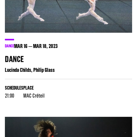
MAR
16
MAR
18
, 2023
DANCE
DANCE
Lucinda Childs, Philip Glass
SCHEDULES
PLACE
21:00
MAC Créteil