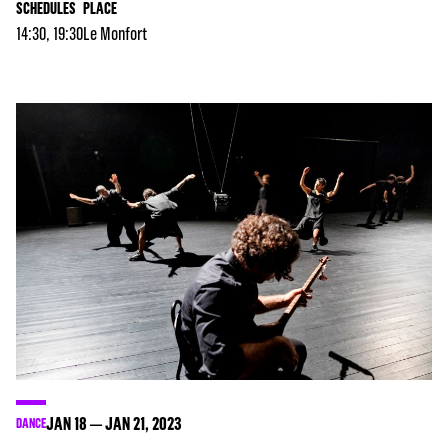
SCHEDULES
PLACE
14:30, 19:30
Le Monfort
JAN
18
JAN
21
, 2023
DANCE