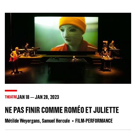
JAN
18
JAN
28
, 2023
THEATRE
NE PAS FINIR COMME ROMÉO ET JULIETTE
Métilde Weyergans, Samuel Hercule
FILM-PERFORMANCE