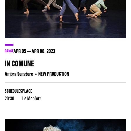
APR
05
APR
08
, 2023
DANCE
IN COMUNE
Ambra Senatore
NEW PRODUCTION
SCHEDULES
PLACE
20:30
Le Monfort