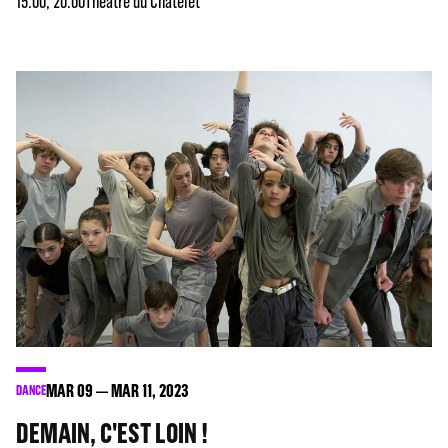
15:00, 20:00
Théâtre du Châtelet
MAR
09
MAR
11
, 2023
DANCE
DEMAIN, C'EST LOIN !