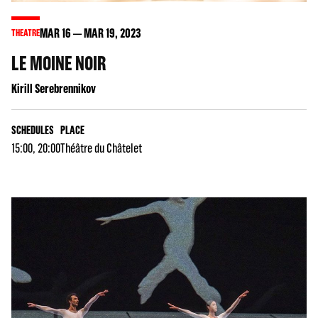
MAR
16
MAR
19
, 2023
THEATRE
LE MOINE NOIR
Kirill Serebrennikov
SCHEDULES
PLACE
15:00, 20:00
Théâtre du Châtelet