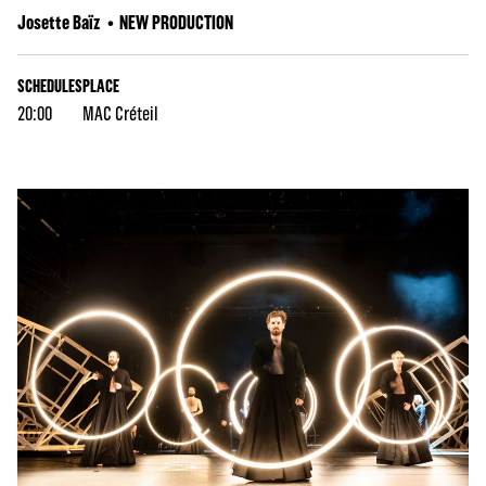
Josette Baïz
NEW PRODUCTION
SCHEDULES
PLACE
20:00
MAC Créteil