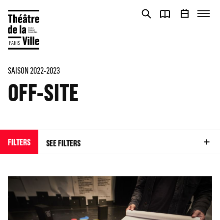
Cookies management panel
Cookies management panel
SAISON 2022-2023
OFF-SITE
FILTERS
SEE FILTERS