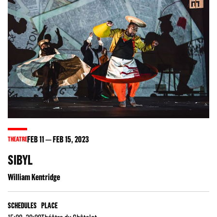
FEB
11
FEB
15
, 2023
THEATRE
SIBYL
William Kentridge
SCHEDULES
PLACE