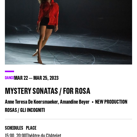
MAR
22
MAR
25
, 2023
DANCE
MYSTERY SONATAS / FOR ROSA
Anne Teresa De Keersmaeker, Amandine Beyer
NEW PRODUCTION
ROSAS / GLI INCOGNITI
SCHEDULES
PLACE
15:00, 20:00
Théâtre du Châtelet