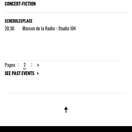
CONCERT-FICTION
SCHEDULES
PLACE
20:30
Maison de la Radio – Studio 104
1
2
3
Pages
SEE PAST EVENTS