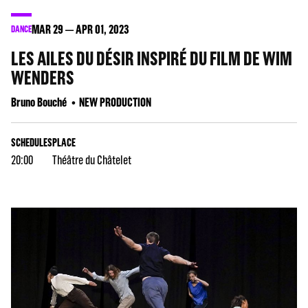
MAR
29
APR
01
, 2023
DANCE
LES AILES DU DÉSIR INSPIRÉ DU FILM DE WIM
WENDERS
Bruno Bouché
NEW PRODUCTION
SCHEDULES
PLACE
20:00
Théâtre du Châtelet