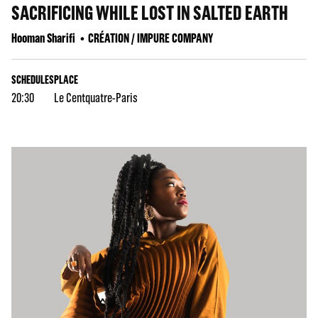
SACRIFICING WHILE LOST IN SALTED EARTH
Hooman Sharifi
CRÉATION / IMPURE COMPANY
SCHEDULES
PLACE
20:30
Le Centquatre-Paris