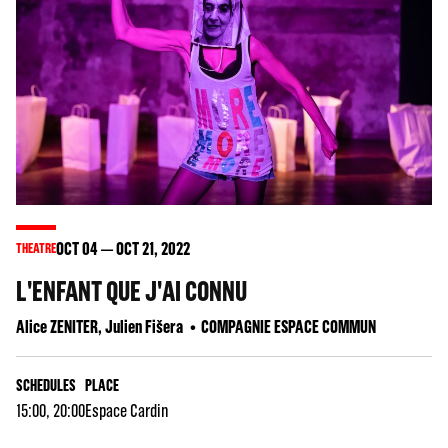
OCT
04
OCT
21
, 2022
THEATRE
L'ENFANT QUE J'AI CONNU
Alice ZENITER, Julien Fišera
COMPAGNIE ESPACE COMMUN
SCHEDULES
PLACE
15:00, 20:00
Espace Cardin