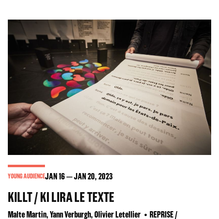
JAN
16
JAN
20
, 2023
YOUNG AUDIENCE
KILLT / KI LIRA LE TEXTE
Malte Martin, Yann Verburgh, Olivier Letellier
REPRISE /