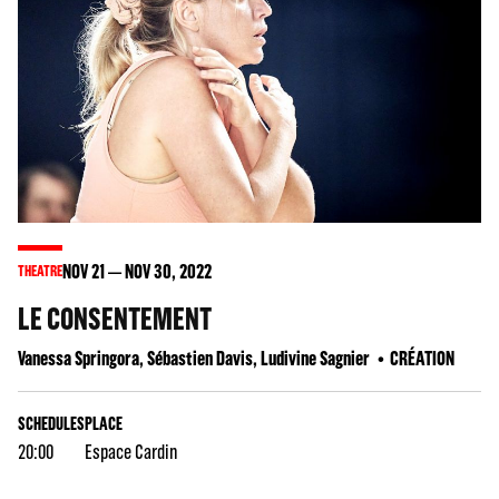
NOV
21
NOV
30
, 2022
THEATRE
LE CONSENTEMENT
Vanessa Springora, Sébastien Davis, Ludivine Sagnier
CRÉATION
SCHEDULES
PLACE
20:00
Espace Cardin