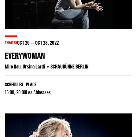
OCT
20
OCT
28
, 2022
THEATRE
EVERYWOMAN
Milo Rau, Ursina Lardi
SCHAUBÜHNE BERLIN
SCHEDULES
PLACE
15:00, 20:00
Les Abbesses