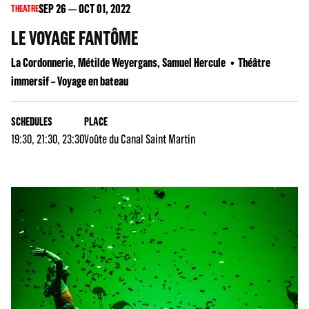
SEP
26
OCT
01
, 2022
THEATRE
LE VOYAGE FANTÔME
La Cordonnerie, Métilde Weyergans, Samuel Hercule
Théâtre
immersif – Voyage en bateau
SCHEDULES
PLACE
19:30, 21:30, 23:30
Voûte du Canal Saint Martin