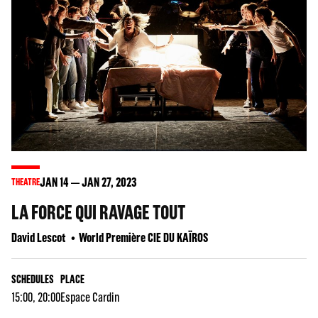
JAN
14
JAN
27
, 2023
THEATRE
LA FORCE QUI RAVAGE TOUT
David Lescot
World Première CIE DU KAÏROS
SCHEDULES
PLACE
15:00, 20:00
Espace Cardin