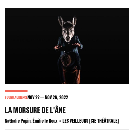
NOV
22
NOV
26
, 2022
YOUNG AUDIENCE
LA MORSURE DE L'ÂNE
Nathalie Papin, Émilie le Roux
LES VEILLEURS [CIE THÉÂTRALE]