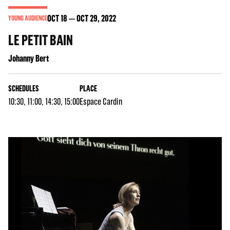
OCT
18
OCT
29
, 2022
YOUNG AUDIENCE
LE PETIT BAIN
Johanny Bert
SCHEDULES
PLACE
10:30, 11:00, 14:30, 15:00
Espace Cardin