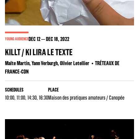
DEC
12
DEC
18
, 2022
YOUNG AUDIENCE
KILLT / KI LIRA LE TEXTE
Malte Martin, Yann Verburgh, Olivier Letellier
TRÉTEAUX DE
FRANCE-CDN
SCHEDULES
PLACE
10:00, 11:00, 14:30, 16:30
Maison des pratiques amateurs / Canopée