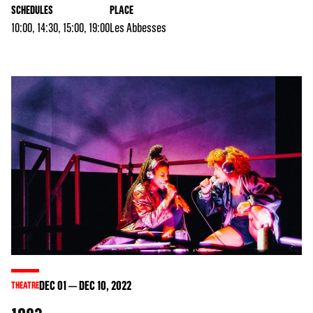
SCHEDULES
PLACE
10:00, 14:30, 15:00, 19:00
Les Abbesses
DEC
01
DEC
10
, 2022
THEATRE