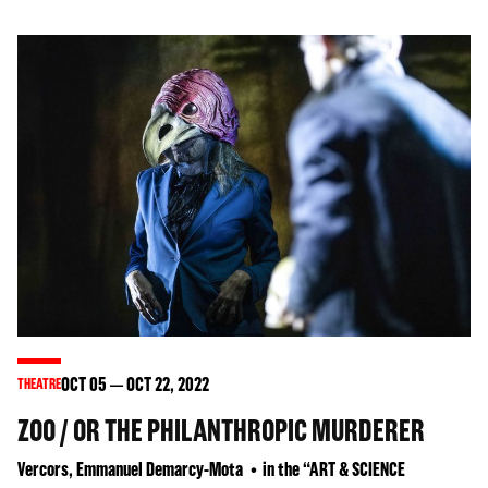
OCT
05
OCT
22
, 2022
THEATRE
ZOO / OR THE PHILANTHROPIC MURDERER
Vercors, Emmanuel Demarcy-Mota
in the “ART & SCIENCE