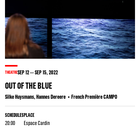
SEP
12
SEP
15
, 2022
THEATRE
OUT OF THE BLUE
Silke Huysmans, Hannes Dereere
French Première CAMPO
SCHEDULES
PLACE
20:00
Espace Cardin