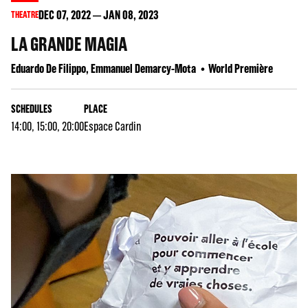
DEC
07
, 2022
JAN
08
, 2023
THEATRE
LA GRANDE MAGIA
Eduardo De Filippo, Emmanuel Demarcy-Mota
World Première
SCHEDULES
PLACE
14:00, 15:00, 20:00
Espace Cardin