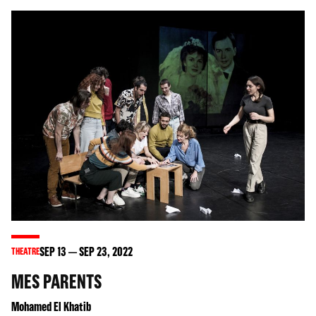
SEP
13
SEP
23
, 2022
THEATRE
MES PARENTS
Mohamed El Khatib