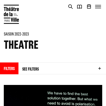
Cookies management panel
Cookies management panel
SAISON 2022-2023
THEATRE
FILTERS
SEE FILTERS