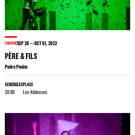
SEP
28
OCT
01
, 2022
THEATRE
PÈRE & FILS
Pedro Penim
SCHEDULES
PLACE
20:00
Les Abbesses